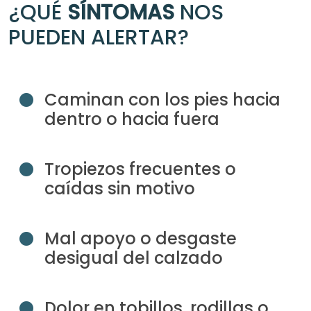
¿QUÉ
SÍNTOMAS
NOS
PUEDEN ALERTAR?
Caminan con los pies hacia
dentro o hacia fuera
Tropiezos frecuentes o
caídas sin motivo
Mal apoyo o desgaste
desigual del calzado
Dolor en tobillos, rodillas o