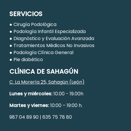
SERVICIOS
●
Cirugía Podológica
●
Podología Infantil Especializada
●
Diagnóstico y Evaluación Avanzada
●
Tratamientos Médicos No Invasivos
●
Podología Clínica General
●
Pie diabético
CLÍNICA DE SAHAGÚN
C. La Morería 25, Sahagún (León)
Lunes y miércoles:
10.00 - 19.00h
Martes y viernes:
10:00 – 19:00 h.
9
87 04 89 90
|
635 75 78 80