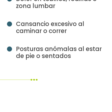
zona lumbar
Cansancio excesivo al
caminar o correr
Posturas anómalas al estar
de pie o sentados