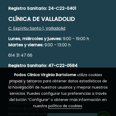
Registro Sanitario: 24-C22-0401
CLÍNICA DE VALLADOLID
C. Espíritu Santo 1, Valladolid
Lunes, miércoles y jueves:
9:00 – 19:00 h
Martes y viernes:
9:00 – 13:00 h
614 31 47 66
Registro Sanitario: 47-C22-0584
Podos Clinica Virginia Bartolome
utiliza cookies
propias y terceros para obtener datos estadísticos de
la navegación de nuestros usuarios y mejorar nuestros
Aviso legal
servicios. Puedes configurar tus preferencias a través
Política de cookies
del botón “Configurar” o obtener más información en
Gestión de cookies
nuestra
política de cookies
.
Política de privacidad
Declaración de accesibilidad